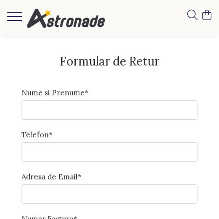
Formular de Retur
Nume si Prenume*
Telefon*
Adresa de Email*
Numar Factura*