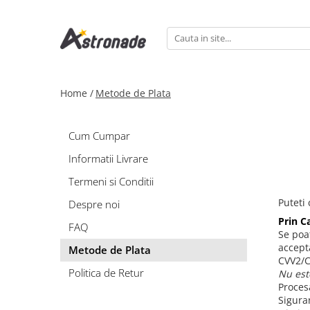
Home /
Metode de Plata
Cum Cumpar
Informatii Livrare
Termeni si Conditii
Puteti
Despre noi
Prin C
FAQ
Se poa
accept
Metode de Plata
CVV2/C
Politica de Retur
Nu est
Proces
Siguran