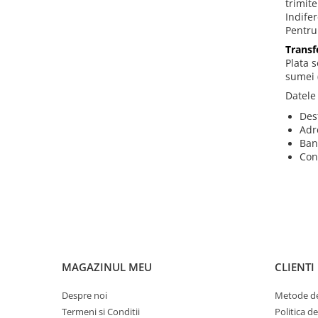
trimite
Indifer
Pentru
Transf
Plata 
sumei (
Datele
Des
Adr
Ban
Con
MAGAZINUL MEU
CLIENTI
Despre noi
Metode de
Termeni si Conditii
Politica d