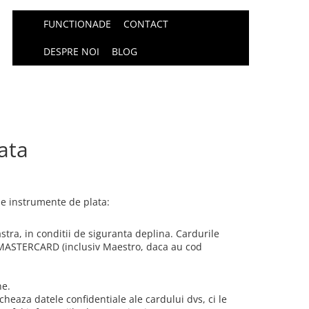
FUNCTIONADE
CONTACT
DESPRE NOI
BLOG
ata
e instrumente de plata:
tra, in conditii de siguranta deplina. Cardurile
si MASTERCARD (inclusiv Maestro, daca au cod
ne.
cheaza datele confidentiale ale cardului dvs, ci le